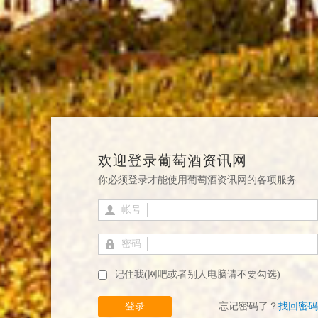
欢迎登录葡萄酒资讯网
你必须登录才能使用葡萄酒资讯网的各项服务
帐号
密码
记住我(网吧或者别人电脑请不要勾选)
登录
忘记密码了？
找回密码