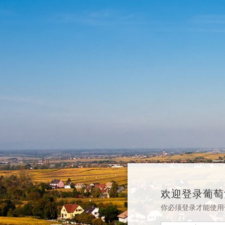
欢迎登录葡萄
你必须登录才能使用