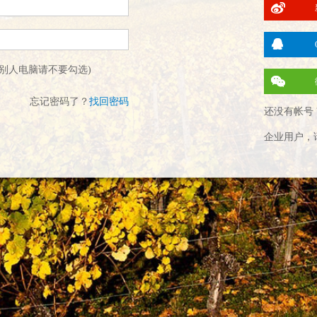
别人电脑请不要勾选)
忘记密码了？
找回密码
还没有帐号 
企业用户，