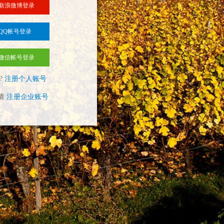
新浪微博登录
QQ帐号登录
微信帐号登录
?
注册个人账号
请
注册企业账号