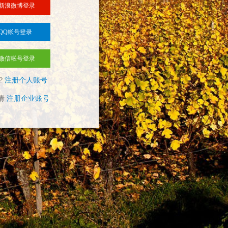
新浪微博登录
QQ帐号登录
微信帐号登录
?
注册个人账号
请
注册企业账号