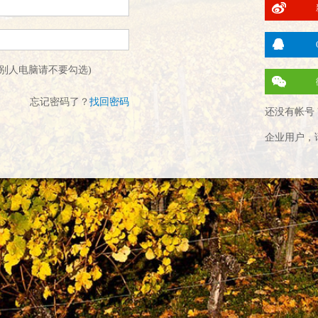
别人电脑请不要勾选)
忘记密码了？
找回密码
还没有帐号 
企业用户，