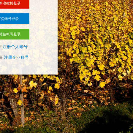
新浪微博登录
QQ帐号登录
微信帐号登录
?
注册个人账号
请
注册企业账号