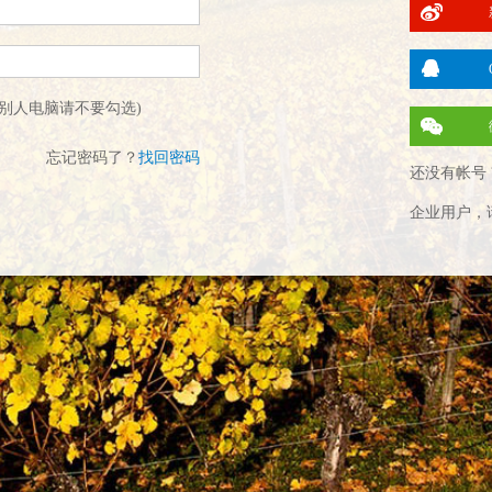
别人电脑请不要勾选)
忘记密码了？
找回密码
还没有帐号 
企业用户，