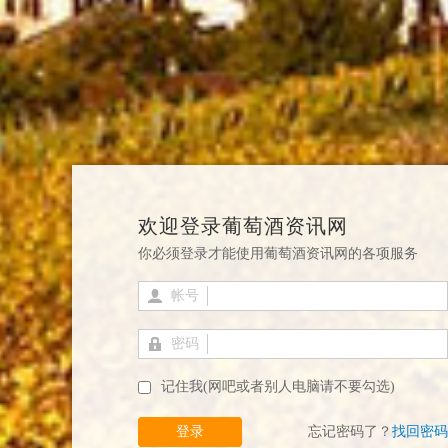
欢迎登录葡萄酒资讯网
你必须登录才能使用葡萄酒资讯网的各项服务
帐号
密码
记住我(网吧或者别人电脑请不要勾选)
登录
忘记密码了？
找回密码