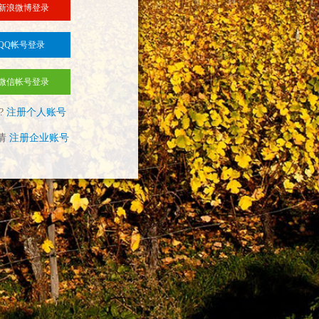
新浪微博登录
QQ帐号登录
微信帐号登录
?
注册个人账号
请
注册企业账号