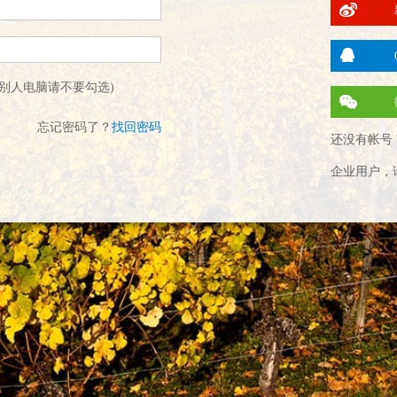
别人电脑请不要勾选)
忘记密码了？
找回密码
还没有帐号 
企业用户，