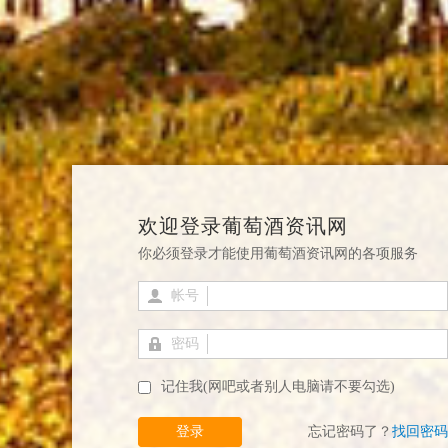
欢迎登录葡萄酒资讯网
你必须登录才能使用葡萄酒资讯网的各项服务
帐号
密码
记住我(网吧或者别人电脑请不要勾选)
登录
忘记密码了？
找回密码