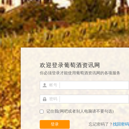
欢迎登录葡萄酒资讯网
你必须登录才能使用葡萄酒资讯网的各项服务
帐号
密码
记住我(网吧或者别人电脑请不要勾选)
登录
忘记密码了？
找回密码