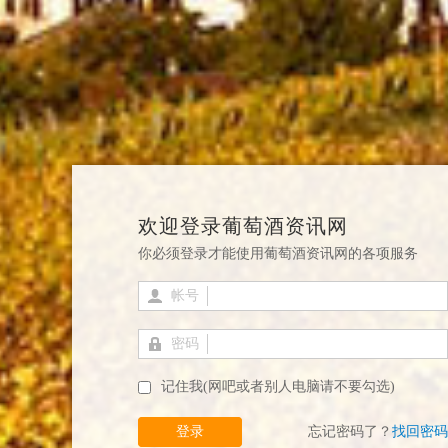
欢迎登录葡萄酒资讯网
你必须登录才能使用葡萄酒资讯网的各项服务
帐号
密码
记住我(网吧或者别人电脑请不要勾选)
登录
忘记密码了？
找回密码