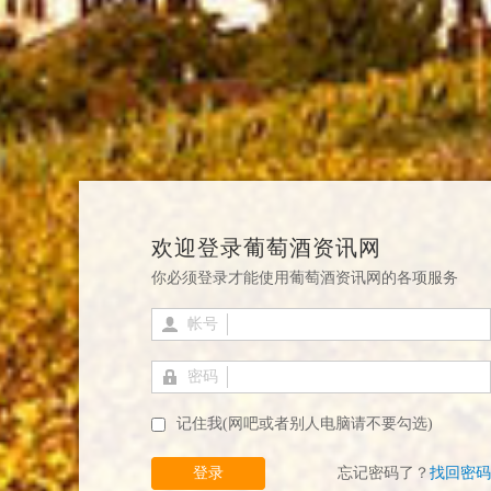
欢迎登录葡萄酒资讯网
你必须登录才能使用葡萄酒资讯网的各项服务
帐号
密码
记住我(网吧或者别人电脑请不要勾选)
登录
忘记密码了？
找回密码