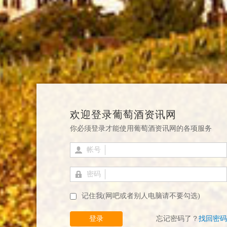
欢迎登录葡萄酒资讯网
你必须登录才能使用葡萄酒资讯网的各项服务
帐号
密码
记住我(网吧或者别人电脑请不要勾选)
登录
忘记密码了？
找回密码