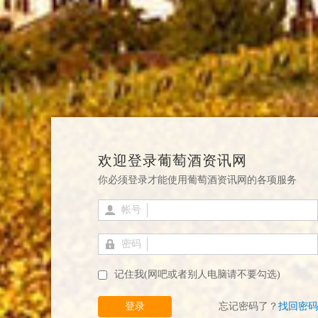
欢迎登录葡萄酒资讯网
你必须登录才能使用葡萄酒资讯网的各项服务
帐号
密码
记住我(网吧或者别人电脑请不要勾选)
登录
忘记密码了？
找回密码