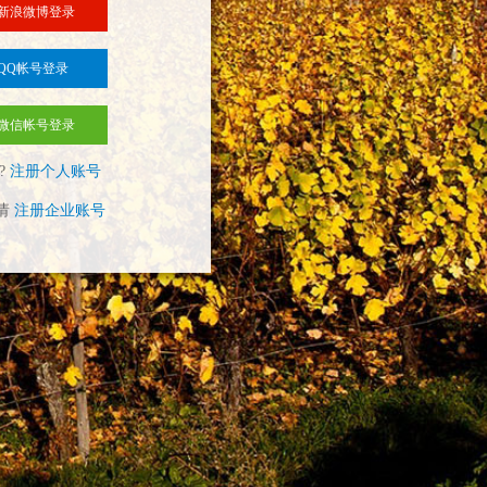
新浪微博登录
QQ帐号登录
微信帐号登录
?
注册个人账号
请
注册企业账号