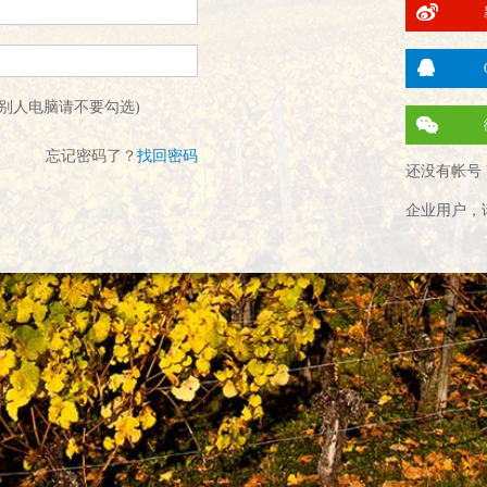
别人电脑请不要勾选)
忘记密码了？
找回密码
还没有帐号 
企业用户，