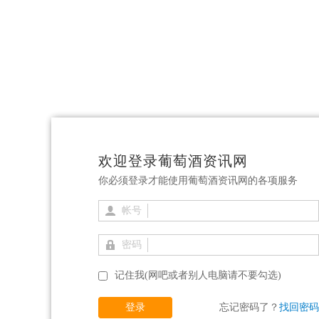
欢迎登录葡萄酒资讯网
你必须登录才能使用葡萄酒资讯网的各项服务
帐号
密码
记住我(网吧或者别人电脑请不要勾选)
登录
忘记密码了？
找回密码