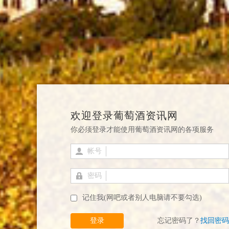
欢迎登录葡萄酒资讯网
你必须登录才能使用葡萄酒资讯网的各项服务
帐号
密码
记住我(网吧或者别人电脑请不要勾选)
登录
忘记密码了？
找回密码