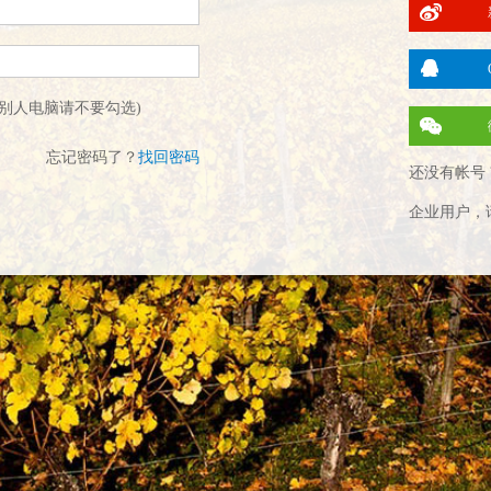
别人电脑请不要勾选)
忘记密码了？
找回密码
还没有帐号 
企业用户，