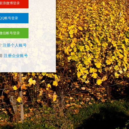
新浪微博登录
QQ帐号登录
微信帐号登录
?
注册个人账号
请
注册企业账号