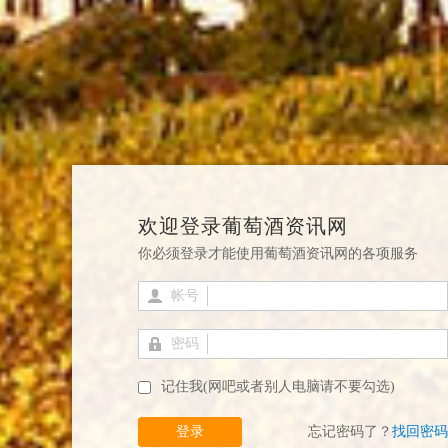
欢迎登录葡萄酒资讯网
你必须登录才能使用葡萄酒资讯网的各项服务
帐号
密码
记住我(网吧或者别人电脑请不要勾选)
登录
忘记密码了？
找回密码