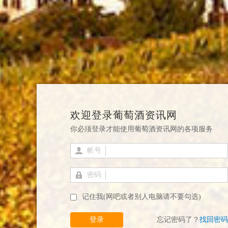
欢迎登录葡萄酒资讯网
你必须登录才能使用葡萄酒资讯网的各项服务
帐号
密码
记住我(网吧或者别人电脑请不要勾选)
登录
忘记密码了？
找回密码