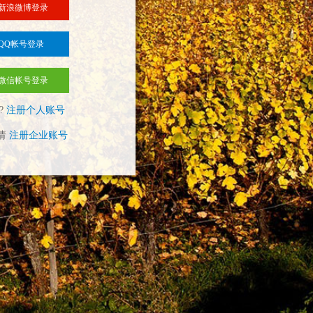
新浪微博登录
QQ帐号登录
微信帐号登录
?
注册个人账号
请
注册企业账号