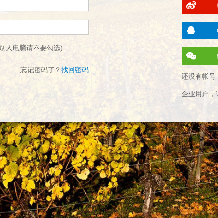
别人电脑请不要勾选)
忘记密码了？
找回密码
还没有帐号 
企业用户，