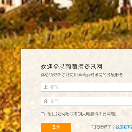
欢迎登录葡萄酒资讯网
你必须登录才能使用葡萄酒资讯网的各项服务
帐号
密码
记住我(网吧或者别人电脑请不要勾选)
登录
忘记密码了？
找回密码