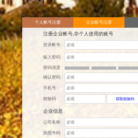
个人帐号注册
企业帐号注册
注册企业帐号,非个人使用的账号
登录帐号 :
输入密码 :
密码强度 :
确认密码 :
手机号 :
校验码 :
获取校验码
企业信息
公司名称 :
执照号码 :