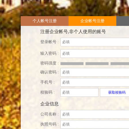
个人帐号注册
企业帐号注册
注册企业帐号,非个人使用的账号
登录帐号 :
输入密码 :
密码强度 :
确认密码 :
手机号 :
校验码 :
获取校验码
企业信息
公司名称 :
执照号码 :