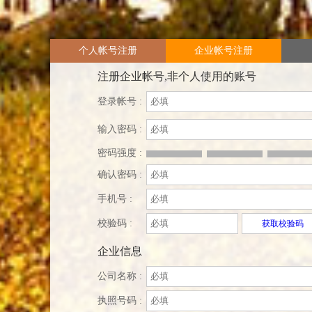
个人帐号注册
企业帐号注册
注册企业帐号,非个人使用的账号
登录帐号 :
输入密码 :
密码强度 :
确认密码 :
手机号 :
校验码 :
获取校验码
企业信息
公司名称 :
执照号码 :