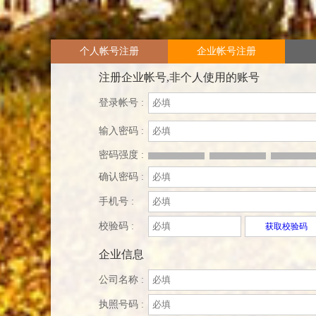
个人帐号注册
企业帐号注册
注册企业帐号,非个人使用的账号
登录帐号 :
输入密码 :
密码强度 :
确认密码 :
手机号 :
校验码 :
获取校验码
企业信息
公司名称 :
执照号码 :