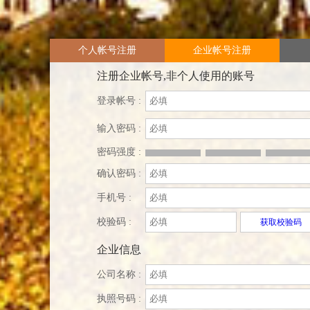
个人帐号注册
企业帐号注册
注册企业帐号,非个人使用的账号
登录帐号 :
输入密码 :
密码强度 :
确认密码 :
手机号 :
校验码 :
获取校验码
企业信息
公司名称 :
执照号码 :