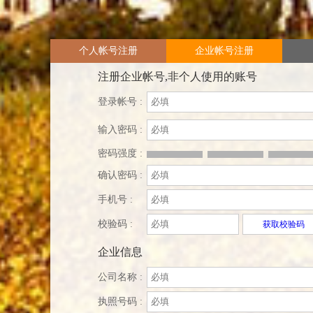
个人帐号注册
企业帐号注册
注册企业帐号,非个人使用的账号
登录帐号 :
输入密码 :
密码强度 :
确认密码 :
手机号 :
校验码 :
获取校验码
企业信息
公司名称 :
执照号码 :