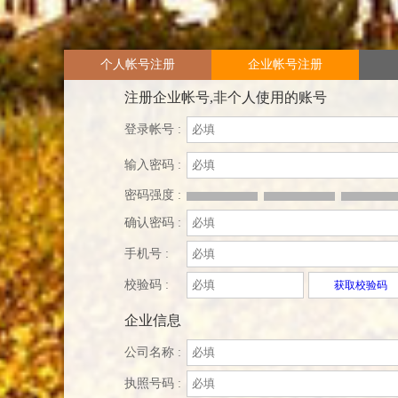
个人帐号注册
企业帐号注册
注册企业帐号,非个人使用的账号
登录帐号 :
输入密码 :
密码强度 :
确认密码 :
手机号 :
校验码 :
获取校验码
企业信息
公司名称 :
执照号码 :