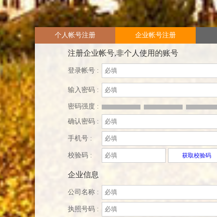
个人帐号注册
企业帐号注册
注册企业帐号,非个人使用的账号
登录帐号 :
输入密码 :
密码强度 :
确认密码 :
手机号 :
校验码 :
获取校验码
企业信息
公司名称 :
执照号码 :