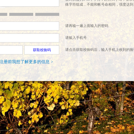
殊字符组成，不能和帐号命相同，强度达到
请再输一遍上面输入的密码
请输入手机号
请点击获取校验码后，输入手机上收到的验
获取校验码
注册前我想了解更多的信息 >