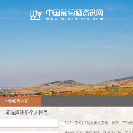
企业帐号注册
号，请选择注册个人帐号。
5-25个字符(只能是英文字母、数字、下划线
密码长度为6-16个字符，区分大小写，登