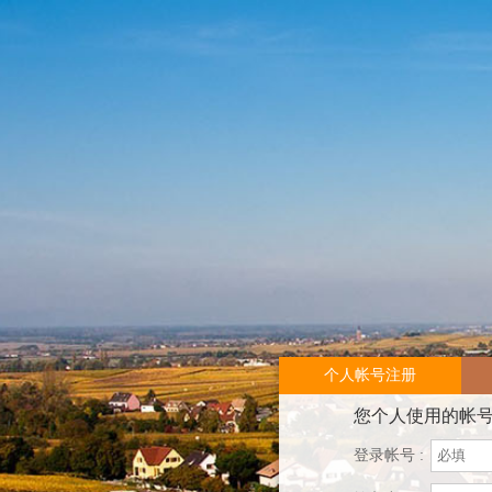
个人帐号注册
您个人使用的帐
登录帐号 :