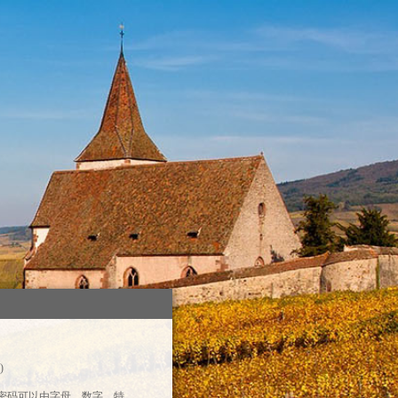
)
录密码可以由字母、数字、特