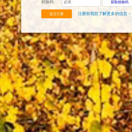
校验码 :
获取校验码
注册前我想了解更多的信息 >
提交注册