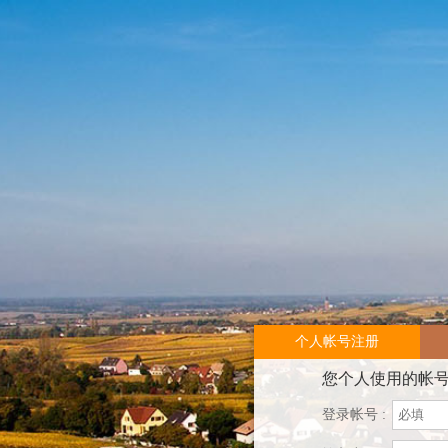
个人帐号注册
您个人使用的帐
登录帐号 :