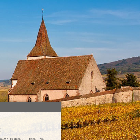
)
录密码可以由字母、数字、特