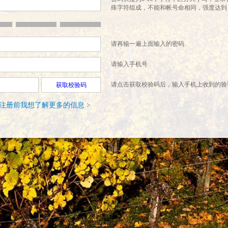
殊字符组成，不能和帐号命相同，强度达到
请再输一遍上面输入的密码
请输入手机号
请点击获取校验码后，输入手机上收到的验
获取校验码
注册前我想了解更多的信息 >