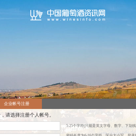
企业帐号注册
号，请选择注册个人帐号。
5-25个字符(只能是英文字母、数字、下划线
密码长度为6-16个字符，区分大小写，登