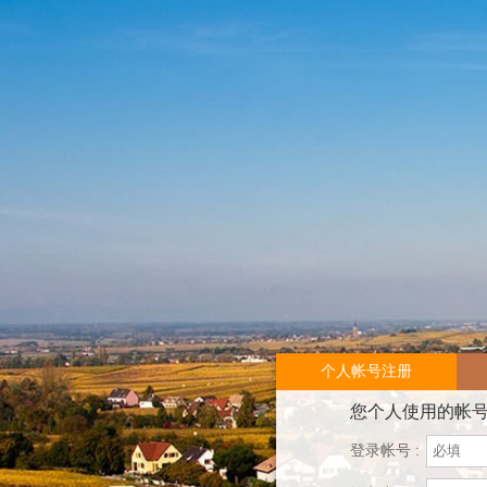
个人帐号注册
您个人使用的帐
登录帐号 :