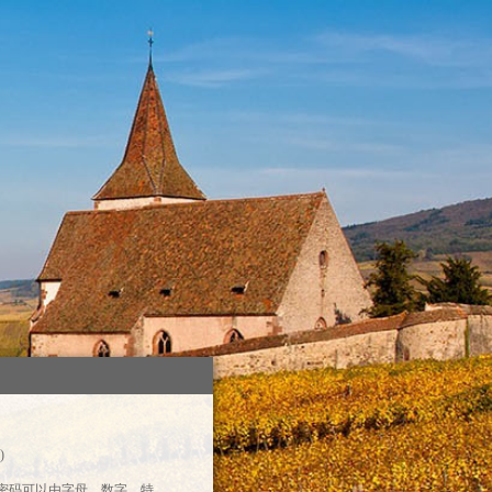
)
录密码可以由字母、数字、特