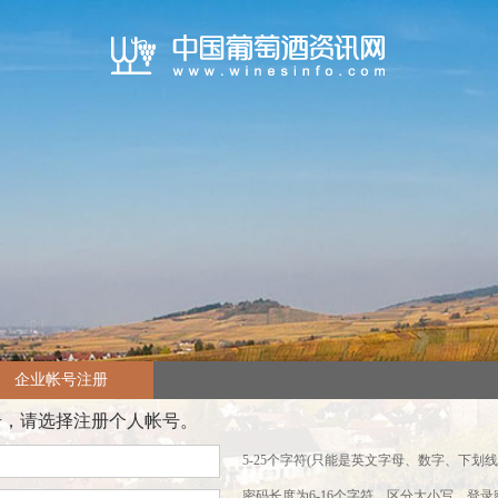
企业帐号注册
号，请选择注册个人帐号。
5-25个字符(只能是英文字母、数字、下划线
密码长度为6-16个字符，区分大小写，登