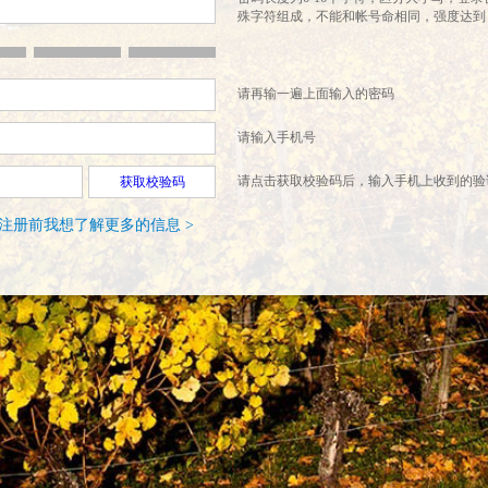
殊字符组成，不能和帐号命相同，强度达到
请再输一遍上面输入的密码
请输入手机号
请点击获取校验码后，输入手机上收到的验
获取校验码
注册前我想了解更多的信息 >