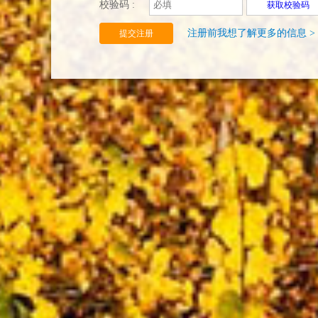
校验码 :
获取校验码
注册前我想了解更多的信息 >
提交注册