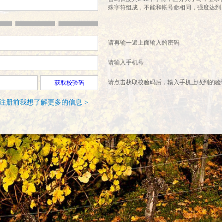
殊字符组成，不能和帐号命相同，强度达到
请再输一遍上面输入的密码
请输入手机号
请点击获取校验码后，输入手机上收到的验
获取校验码
注册前我想了解更多的信息 >