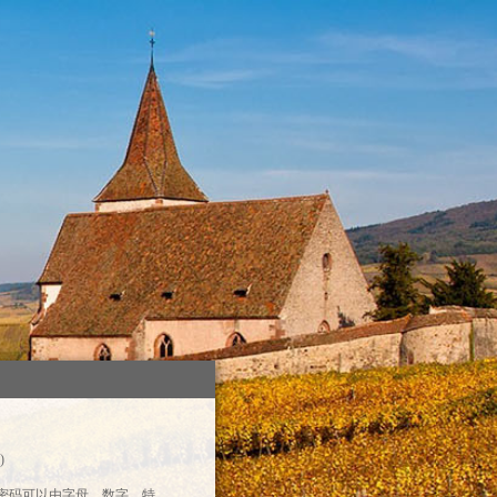
)
录密码可以由字母、数字、特