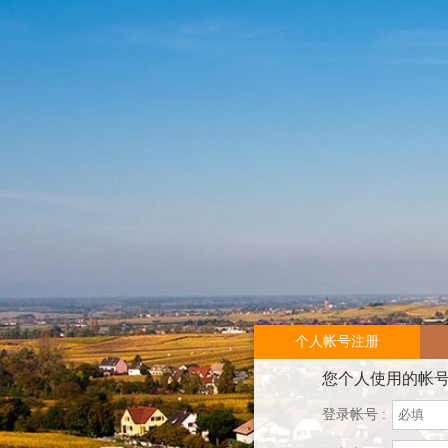
个人帐号注册
您个人使用的帐
登录帐号 :