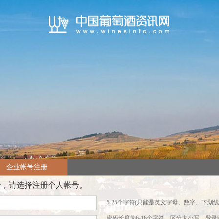
企业帐号注册
号，请选择注册个人帐号。
5-25个字符(只能是英文字母、数字、下划线
密码长度为6-16个字符，区分大小写，登