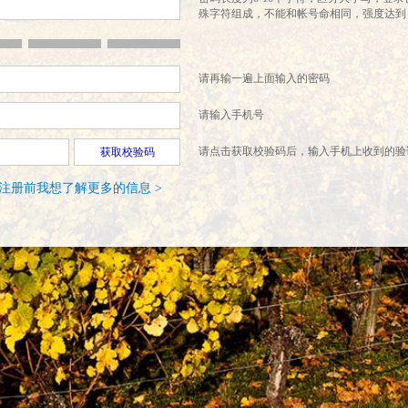
殊字符组成，不能和帐号命相同，强度达到
请再输一遍上面输入的密码
请输入手机号
请点击获取校验码后，输入手机上收到的验
获取校验码
注册前我想了解更多的信息 >