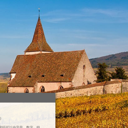
)
录密码可以由字母、数字、特