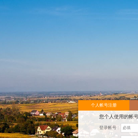
个人帐号注册
您个人使用的帐
登录帐号 :