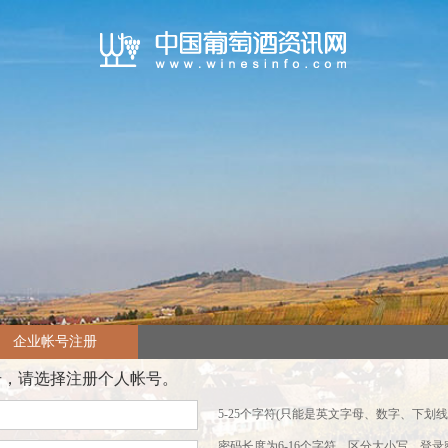
企业帐号注册
号，请选择注册个人帐号。
5-25个字符(只能是英文字母、数字、下划线
密码长度为6-16个字符，区分大小写，登