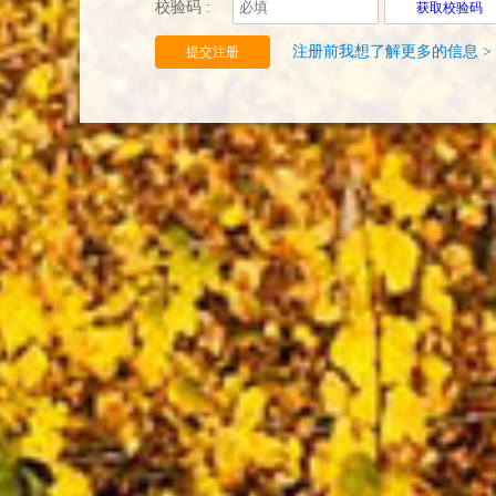
校验码 :
获取校验码
注册前我想了解更多的信息 >
提交注册