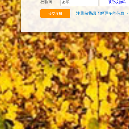
校验码 :
获取校验码
注册前我想了解更多的信息 >
提交注册