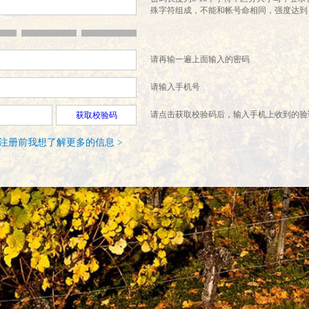
殊字符组成，不能和帐号命相同，强度达到
请再输一遍上面输入的密码
请输入手机号
请点击获取校验码后，输入手机上收到的验
获取校验码
注册前我想了解更多的信息 >