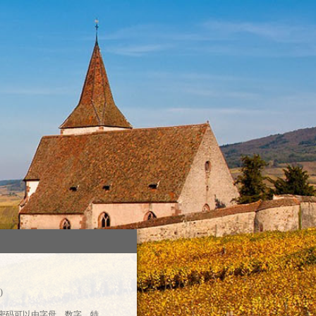
)
录密码可以由字母、数字、特