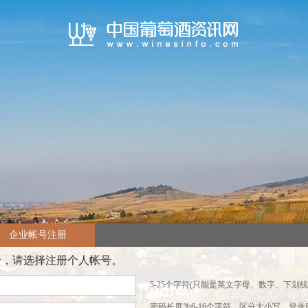
企业帐号注册
号，请选择注册个人帐号。
5-25个字符(只能是英文字母、数字、下划线
密码长度为6-16个字符，区分大小写，登