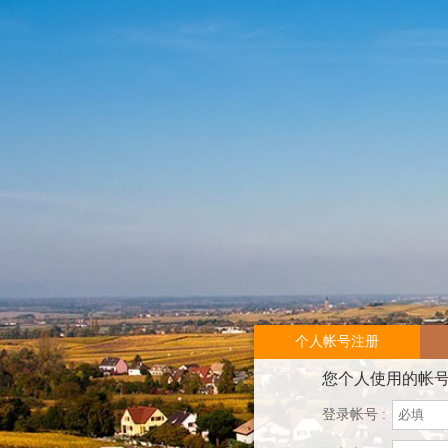
个人帐号注册
您个人使用的帐
登录帐号 :