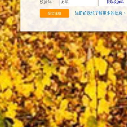
校验码 :
获取校验码
注册前我想了解更多的信息 >
提交注册